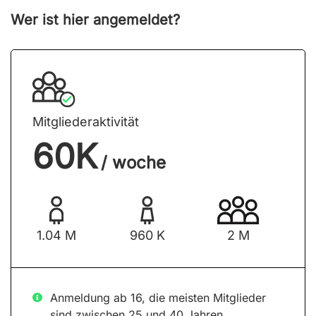
Wer ist hier angemeldet?
Mitgliederaktivität
60K
/ woche
1.04 M
960 K
2 M
Anmeldung ab 16, die meisten Mitglieder
sind zwischen 25 und 40 Jahren