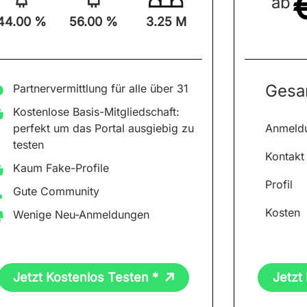
ab
44.00 %
56.00 %
3.25 M
Gesa
Partnervermittlung für alle über 31
Kostenlose Basis-Mitgliedschaft:
perfekt um das Portal ausgiebig zu
Anmeld
testen
Kontakt
Kaum Fake-Profile
Profil
Gute Community
Kosten
Wenige Neu-Anmeldungen
Jetzt Kostenlos Testen *
Jetzt