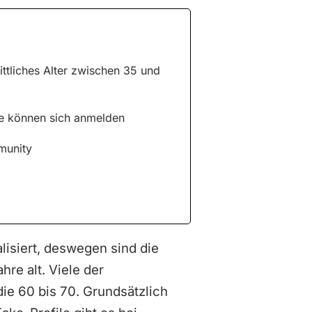
ttliches Alter zwischen 35 und
e können sich anmelden
munity
lisiert, deswegen sind die
re alt. Viele der
ie 60 bis 70. Grundsätzlich