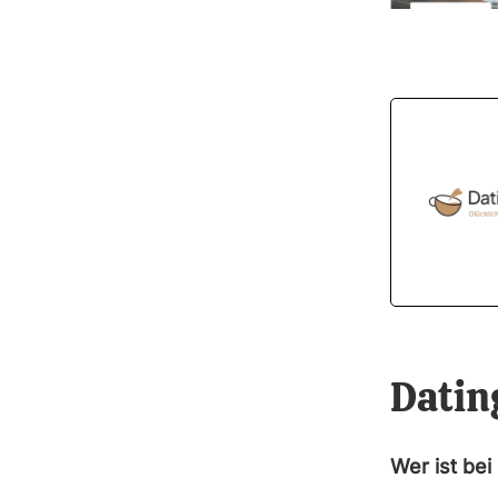
Datin
Wer ist be