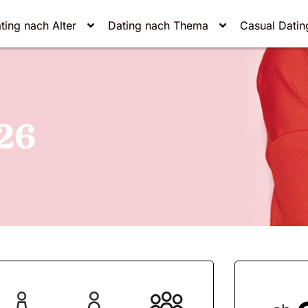
ting nach Alter
Dating nach Thema
Casual Datin
26