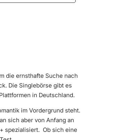
um die ernsthafte Suche nach
ck. Die Singlebörse gibt es
g Plattformen in Deutschland.
Romantik im Vordergrund steht.
man sich aber von Anfang an
+ spezialisiert. Ob sich eine
Test.