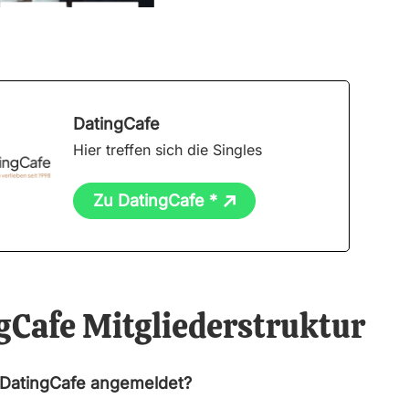
DatingCafe
Hier treffen sich die Singles
Zu DatingCafe *
gCafe Mitgliederstruktur
i DatingCafe angemeldet?