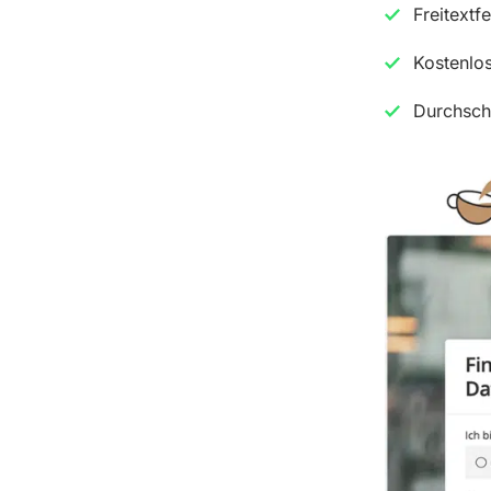
Freitextf
Kostenlos
Durchsch