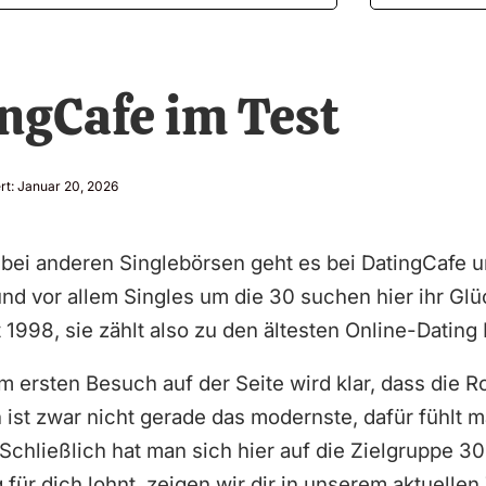
ngCafe im Test
rt:
Januar 20, 2026
 bei anderen Singlebörsen geht es bei DatingCafe 
nd vor allem Singles um die 30 suchen hier ihr Glü
t 1998, sie zählt also zu den ältesten Online-Datin
m ersten Besuch auf der Seite wird klar, dass die 
 ist zwar nicht gerade das modernste, dafür fühlt 
Schließlich hat man sich hier auf die Zielgruppe 30
ür dich lohnt, zeigen wir dir in unserem aktuellen 