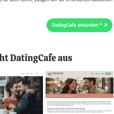
DatingCafe erkunden *
eht DatingCafe aus