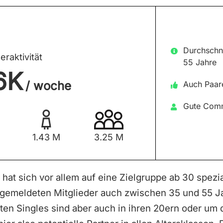
Durchschni
eraktivität
55 Jahre
6K
/ woche
Auch Paar
Gute Com
1.43 M
3.25 M
hat sich vor allem auf eine Zielgruppe ab 30 spezia
gemeldeten Mitglieder auch zwischen 35 und 55 Jah
en Singles sind aber auch in ihren 20ern oder um d