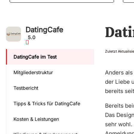
Dati
DatingCafe
5.0
Zuletzt Aktualisie
DatingCafe im Test
Anders als
Mitgliederstruktur
der Liebe u
Testbericht
bereits sei
Tipps & Tricks für DatingCafe
Bereits bei
Das Design
Kosten & Leistungen
sehr wohl. 
Anmeldung f