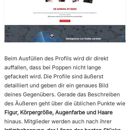
4
.
5
v
o
n
5
Beim Ausfüllen des Profils wird dir direkt
auffallen, dass bei Poppen nicht lange
gefackelt wird. Die Profile sind äußerst
detailliert und geben dir ein genaues Bild
deines Gegenübers. Gerade das Beschreiben
des Äußeren geht über die üblichen Punkte wie
Figur, Körpergröße, Augenfarbe und Haare
hinaus. Mitglieder werden auch nach ihrer