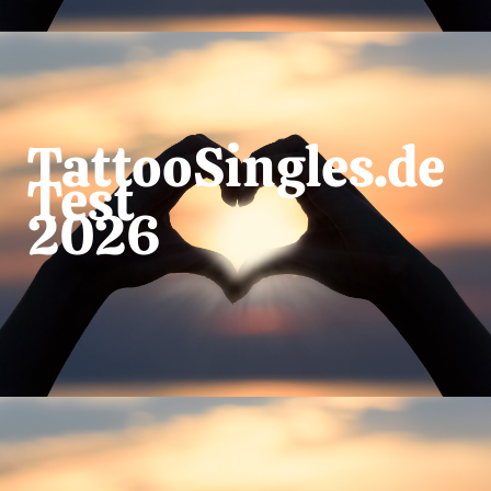
TattooSingles.de
Test
2026