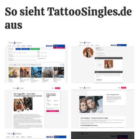
So sieht TattooSingles.de
aus