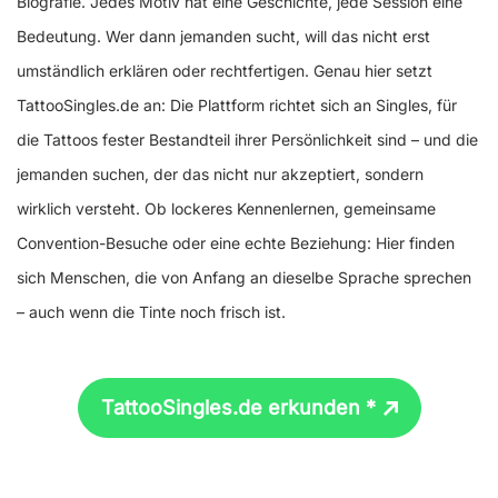
Biografie. Jedes Motiv hat eine Geschichte, jede Session eine
Bedeutung. Wer dann jemanden sucht, will das nicht erst
umständlich erklären oder rechtfertigen. Genau hier setzt
TattooSingles.de an: Die Plattform richtet sich an Singles, für
die Tattoos fester Bestandteil ihrer Persönlichkeit sind – und die
jemanden suchen, der das nicht nur akzeptiert, sondern
wirklich versteht. Ob lockeres Kennenlernen, gemeinsame
Convention-Besuche oder eine echte Beziehung: Hier finden
sich Menschen, die von Anfang an dieselbe Sprache sprechen
– auch wenn die Tinte noch frisch ist.
TattooSingles.de erkunden *