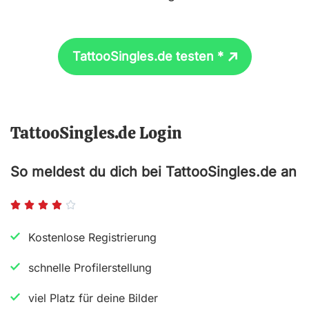
TattooSingles.de testen *
TattooSingles.de Login
So meldest du dich bei TattooSingles.de an
B





e
Kostenlose Registrierung
w
schnelle Profilerstellung
e
r
viel Platz für deine Bilder