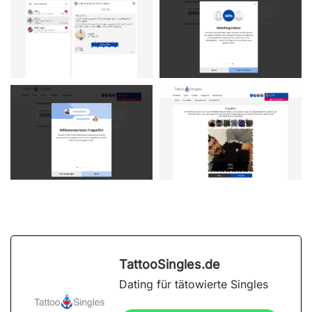
TattooSingles.de
Dating für tätowierte Singles