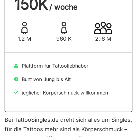
150K
/ woche
1.2 M
960 K
2.16 M
Plattform für Tattooliebhaber
Bunt von Jung bis Alt
jeglicher Körperschmuck willkommen
Bei TattooSingles.de dreht sich alles um Singles,
für die Tattoos mehr sind als Körperschmuck –