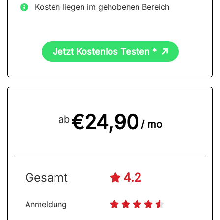
Kosten liegen im gehobenen Bereich
Jetzt Kostenlos Testen *
€24,90
ab
/ mo
Gesamt
4.2

Anmeldung




