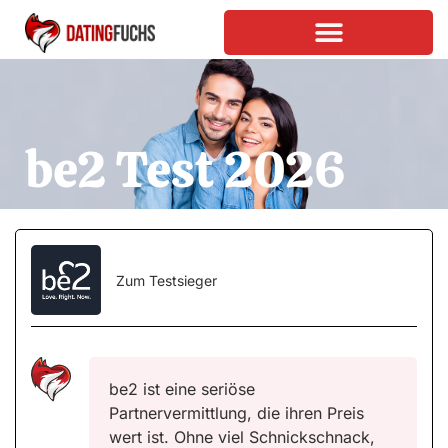
Zum
Inhalt
springen
be2 Test
2026
Zum Testsieger
be2 ist eine seriöse
Partnervermittlung, die ihren Preis
wert ist. Ohne viel Schnickschnack,