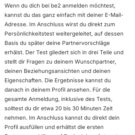
Wenn du dich bei be2 anmelden möchtest,
m
kannst du das ganz einfach mit deiner E-Mail-
i
Adresse. Im Anschluss wirst du direkt zum
t
Persönlichkeitstest weitergeleitet, auf dessen
4
Basis du später deine Partnervorschläge
.
erhälst. Der Test gliedert sich in drei Teile und
5
stellt dir Fragen zu deinem Wunschpartner,
v
deinen Beziehungsansichten und deinen
o
Eigenschaften. Die Ergebnisse kannst du
n
danach in deinem Profil ansehen. Für die
5
gesamte Anmeldung, inklusive des Tests,
solltest du dir etwa 20 bis 30 Minuten Zeit
nehmen. Im Anschluss kannst du direkt dein
Profil ausfüllen und erhältst die ersten