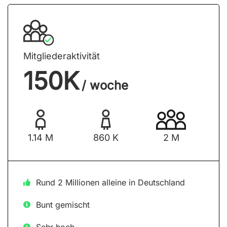
Mitgliederaktivität
150K
/ woche
1.14 M
860 K
2 M
Rund 2 Millionen alleine in Deutschland
Bunt gemischt
Sehr hoch