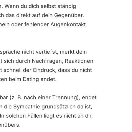
n. Wenn du dich selbst ständig
ich das direkt auf dein Gegenüber.
cheln oder fehlender Augenkontakt
präche nicht vertiefst, merkt dein
gt sich durch Nachfragen, Reaktionen
 schnell der Eindruck, dass du nicht
tzen beim Dating endet.
bar (z. B. nach einer Trennung), endet
n die Sympathie grundsätzlich da ist,
n solchen Fällen liegt es nicht an dir,
enübers.