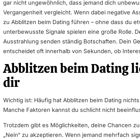
gar nicht ungewöhnlich, dass jemand dich unbewus
Vergangenheit vergleicht. Wenn dabei negative As
zu Abblitzen beim Dating führen – ohne dass du e
unterbewusste Signale spielen eine große Rolle. D
Ausstrahlung senden ständig Botschaften. Dein Ge
entscheidet oft innerhalb von Sekunden, ob Intere
Abblitzen beim Dating l
dir
Wichtig ist: Häufig hat Abblitzen beim Dating nicht
Manche Faktoren kannst du schlicht nicht beeinflus
Trotzdem gibt es Möglichkeiten, deine Chancen zu v
„Nein“ zu akzeptieren. Wenn jemand mehrfach signa