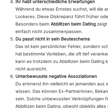
Ihr habt unterschiedliche Erwartungen
Während du etwas Ernstes suchst, will die a
Lockeres. Diese Diskrepanz führt früher ode
Besonders beim
Abblitzen beim Dating
zeigt 
einfach nicht zusammenpassen.
Du passt nicht in sein Beuteschema
Das ist kein persönlicher Fehler, sondern 
hat bestimmte Vorlieben, die oft tief verank
kann es trotzdem zu Abblitzen beim Dating 
nicht ausreicht.
Unterbewusste negative Assoziationen
Du erinnerst ihn vielleicht an jemanden aus
wissen. Das können Ex-Partnerinnen, Bekan
sein. Solche unbewussten Verknüpfungen füh
Abblitzen beim Dating, obwohl objektiv alles