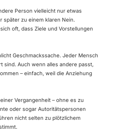
ndere Person vielleicht nur etwas
r später zu einem klaren Nein.
sich oft, dass Ziele und Vorstellungen
schlicht Geschmackssache. Jeder Mensch
ert sind. Auch wenn alles andere passt,
kommen – einfach, weil die Anziehung
 seiner Vergangenheit – ohne es zu
nte oder sogar Autoritätspersonen
ren nicht selten zu plötzlichem
 stimmt.