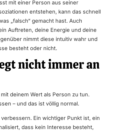
st mit einer Person aus seiner
soziationen entstehen, kann das schnell
twas „falsch“ gemacht hast. Auch
ein Auftreten, deine Energie und deine
genüber nimmt diese intuitiv wahr und
sse besteht oder nicht.
iegt nicht immer an
s mit deinem Wert als Person zu tun.
sen – und das ist völlig normal.
erbessern. Ein wichtiger Punkt ist, ein
lisiert, dass kein Interesse besteht,