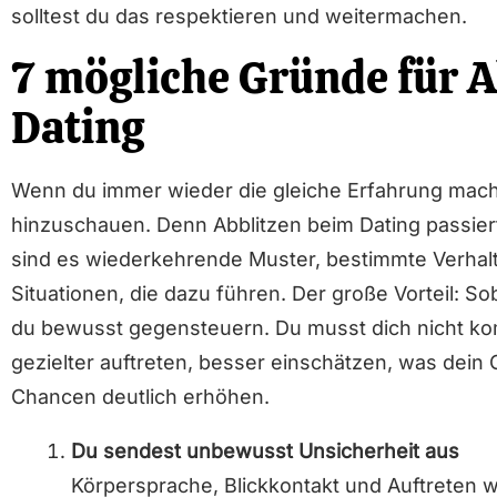
solltest du das respektieren und weitermachen.
7 mögliche Gründe für A
Dating
Wenn du immer wieder die gleiche Erfahrung machs
hinzuschauen. Denn Abblitzen beim Dating passiert
sind es wiederkehrende Muster, bestimmte Verha
Situationen, die dazu führen. Der große Vorteil: S
du bewusst gegensteuern. Du musst dich nicht kom
gezielter auftreten, besser einschätzen, was dein
Chancen deutlich erhöhen.
Du sendest unbewusst Unsicherheit aus
Körpersprache, Blickkontakt und Auftreten w