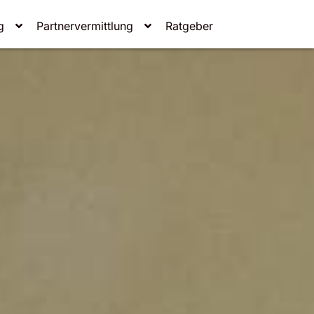
g
Partnervermittlung
Ratgeber