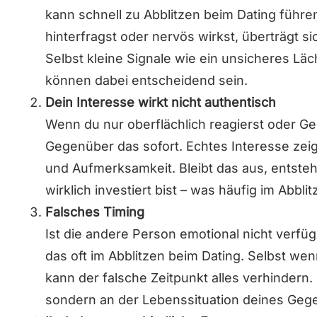
kann schnell zu Abblitzen beim Dating führe
hinterfragst oder nervös wirkst, überträgt s
Selbst kleine Signale wie ein unsicheres Lä
können dabei entscheidend sein.
Dein Interesse wirkt nicht authentisch
Wenn du nur oberflächlich reagierst oder Ges
Gegenüber das sofort. Echtes Interesse zei
und Aufmerksamkeit. Bleibt das aus, entsteht
wirklich investiert bist – was häufig im Abbli
Falsches Timing
Ist die andere Person emotional nicht verfüg
das oft im Abblitzen beim Dating. Selbst wen
kann der falsche Zeitpunkt alles verhindern. I
sondern an der Lebenssituation deines Geg